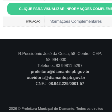
CLIQUE PARA VISUALIZAR INFORMAÇÕES COMPLEM
Informações Complementares
SITUAÇÃO:
R:Possidônio José da Costa, 58- Centro | CEP:
58.994-000
Telefone.: 83 99811-5297
prefeitura@diamante.pb.gov.br
ouvidoria@diamante.pb.gov.br
CNPJ:
08.942.229/0001-57
2026 © Prefeitura Municipal de Diamante. Todos os direitos