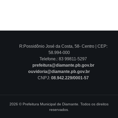
R:Possidônio José da Costa, 58- Centro | CEP:
58.994-000
Telefone.: 83 99811-5297
prefeitura@diamante.pb.gov.br
ouvidoria@diamante.pb.gov.br
CNPJ:
08.942.229/0001-57
2026 © Prefeitura Municipal de Diamante. Todos os direitos
reservados.