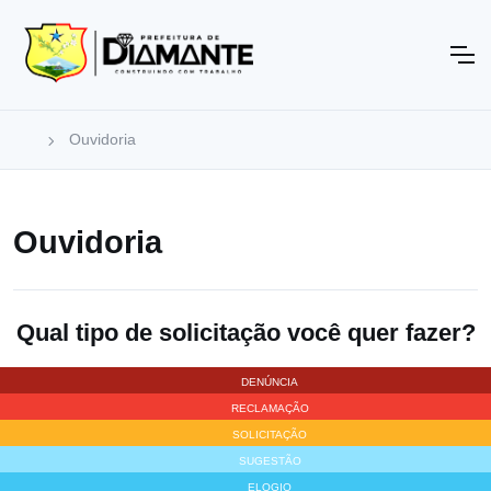
Ouvidoria
Ouvidoria
Qual tipo de solicitação você quer fazer?
DENÚNCIA
RECLAMAÇÃO
SOLICITAÇÃO
SUGESTÃO
ELOGIO