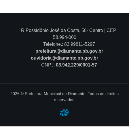
R:Possidônio José da Costa, 58- Centro | CEP:
58.994-000
Telefone.: 83 99811-5297
prefeitura@diamante.pb.gov.br
ouvidoria@diamante.pb.gov.br
CNPJ:
08.942.229/0001-57
2026 © Prefeitura Municipal de Diamante. Todos os direitos
reservados.