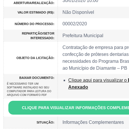
30/01/2020 10:00
ABERTURA/REALIZAÇÃO:
Não Disponível
VALOR ESTIMADO (R$):
00002/2020
NÚMERO DO PROCESSO:
REPARTIÇÃO/SETOR
Prefeitura Municipal
INTERESSADO:
Contratação de empresa para pr
confecção de próteses dentarias
OBJETO DA LICITAÇÃO:
necessidades do Programa Brasi
ao Município de Diamante – PB
BAIXAR DOCUMENTO:
Clique aqui para visualizar o
É NECESSARIO TER UM
Anexado
SOFTWARE INSTALADO NO SEU
COMPUTADOR PARA LEITURA DO
ARQUIVO COM FORMATO PDF
CLIQUE PARA VISUALIZAR INFORMAÇÕES COMPLEM
Informações Complementares
SITUAÇÃO: