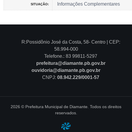
Informações Complementares
SITUAÇÃO:
R:Possidônio José da Costa, 58- Centro | CEP:
58.994-000
Telefone.: 83 99811-5297
prefeitura@diamante.pb.gov.br
ouvidoria@diamante.pb.gov.br
CNPJ:
08.942.229/0001-57
2026 © Prefeitura Municipal de Diamante. Todos os direitos
reservados.