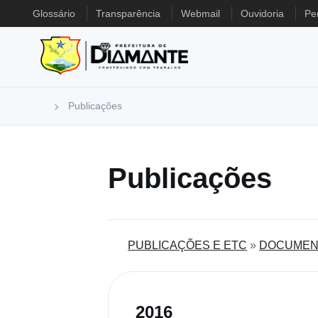
Glossário
Transparência
Webmail
Ouvidoria
Pe
Publicações
Publicações
PUBLICAÇÕES E ETC
»
DOCUMEN
2016