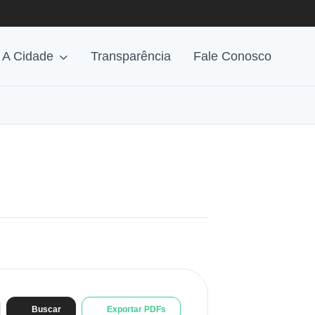
A Cidade
Transparência
Fale Conosco
Buscar
Exportar PDFs