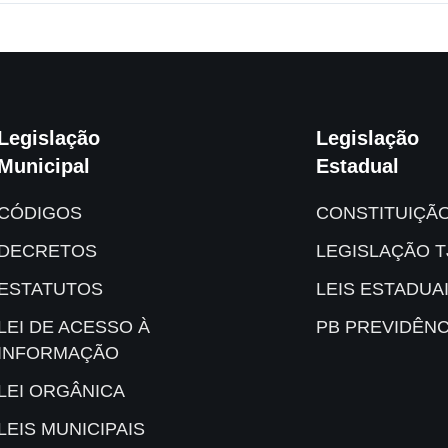
Legislação
Legislação
Municipal
Estadual
CÓDIGOS
CONSTITUIÇÃ
DECRETOS
LEGISLAÇÃO T
ESTATUTOS
LEIS ESTADUA
LEI DE ACESSO À
PB PREVIDÊNC
INFORMAÇÃO
LEI ORGÂNICA
LEIS MUNICIPAIS