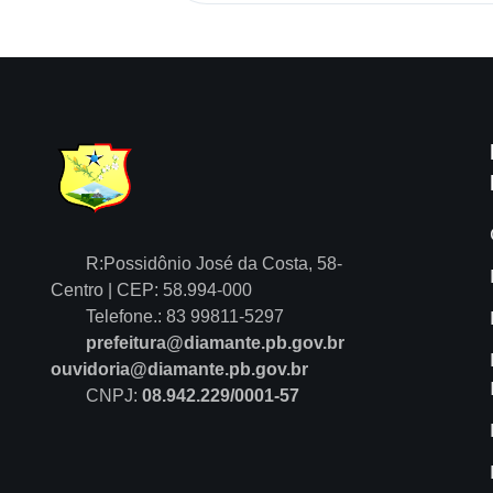
R:Possidônio José da Costa, 58-
Centro | CEP: 58.994-000
Telefone.: 83 99811-5297
prefeitura@diamante.pb.gov.br
ouvidoria@diamante.pb.gov.br
CNPJ:
08.942.229/0001-57