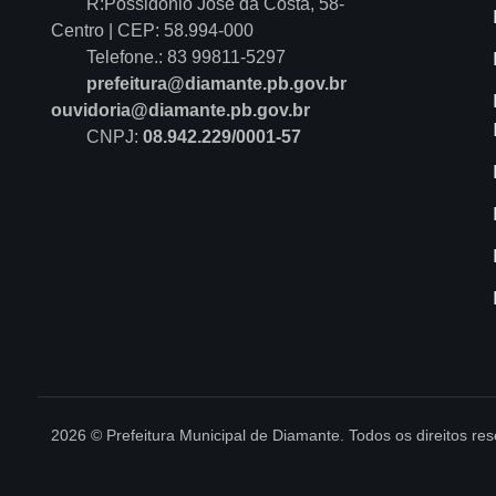
R:Possidônio José da Costa, 58-
Centro | CEP: 58.994-000
Telefone.: 83 99811-5297
prefeitura@diamante.pb.gov.br
ouvidoria@diamante.pb.gov.br
CNPJ:
08.942.229/0001-57
2026 © Prefeitura Municipal de Diamante. Todos os direitos re