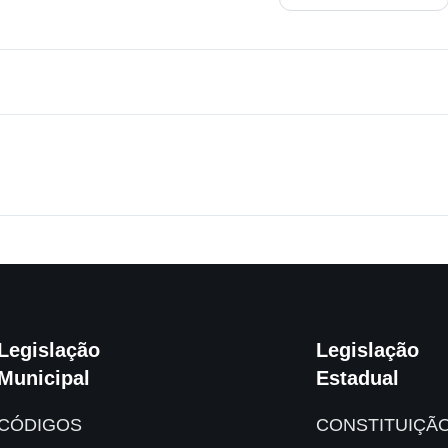
Legislação
Legislação
Municipal
Estadual
CÓDIGOS
CONSTITUIÇÃ