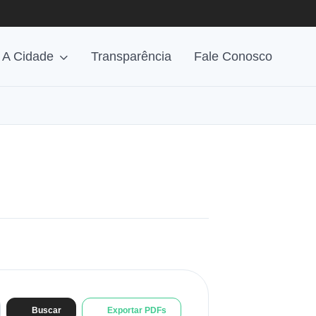
A Cidade
Transparência
Fale Conosco
Buscar
Exportar PDFs