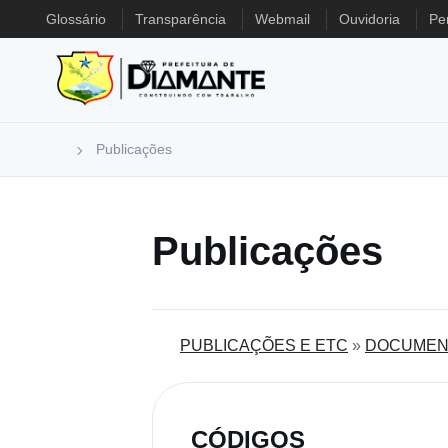
Glossário
Transparência
Webmail
Ouvidoria
Pe
Publicações
Publicações
PUBLICAÇÕES E ETC
»
DOCUMEN
CÓDIGOS