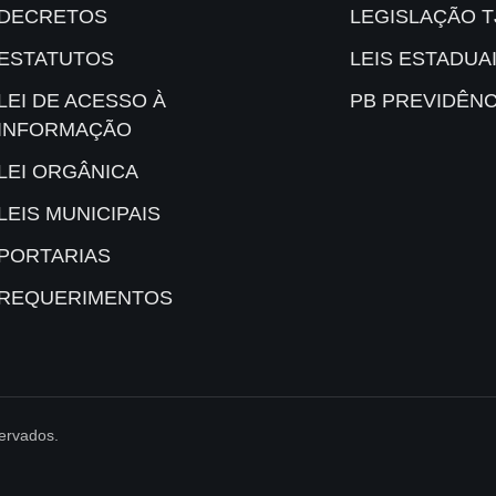
DECRETOS
LEGISLAÇÃO T
ESTATUTOS
LEIS ESTADUA
LEI DE ACESSO À
PB PREVIDÊNC
INFORMAÇÃO
LEI ORGÂNICA
LEIS MUNICIPAIS
PORTARIAS
REQUERIMENTOS
servados.