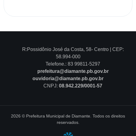
R:Possidônio José da Costa, 58- Centro | CEP:
58.994-000
Telefone.: 83 99811-5297
prefeitura@diamante.pb.gov.br
ouvidoria@diamante.pb.gov.br
CNPJ:
08.942.229/0001-57
2026 © Prefeitura Municipal de Diamante. Todos os direitos
reservados.