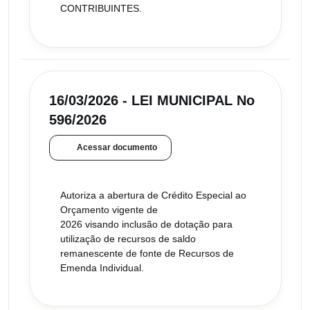
CONTRIBUINTES.
16/03/2026 - LEI MUNICIPAL No
596/2026
Acessar documento
Autoriza a abertura de Crédito Especial ao
Orçamento vigente de
2026 visando inclusão de dotação para
utilização de recursos de saldo
remanescente de fonte de Recursos de
Emenda Individual.