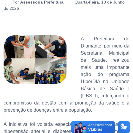
Por
Assessoria Prefeitura
Quarta-Feira, 10 de Junho
de 2026
A Prefeitura de
Diamante, por meio da
Secretaria Municipal
de Saúde, realizou
mais uma importante
ação do programa
HiperDIA na Unidade
Básica de Saúde I
(UBS I), reforçando o
compromisso da gestão com a promoção da saúde e a
prevenção de doenças entre a população.
A iniciativa foi voltada especialmente para pessoas com
hipertensão arterial e diabetes, oferecendo atendimentos